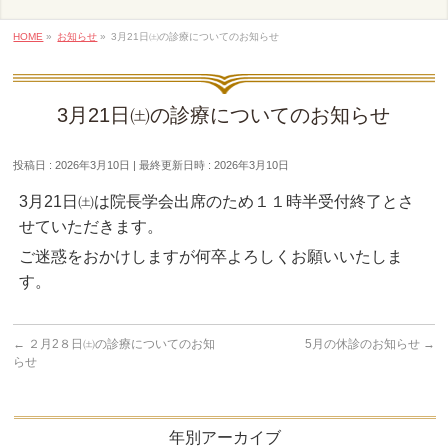
HOME
»
お知らせ
»
3月21日㈯の診療についてのお知らせ
3月21日㈯の診療についてのお知らせ
投稿日 : 2026年3月10日
最終更新日時 : 2026年3月10日
3月21日㈯は院長学会出席のため１１時半受付終了とさ
せていただきます。
ご迷惑をおかけしますが何卒よろしくお願いいたしま
す。
←
２月2８日㈯の診療についてのお知
5月の休診のお知らせ
→
らせ
年別アーカイブ