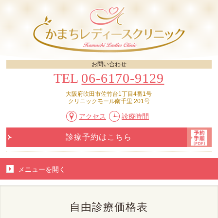
お問い合わせ
TEL
06-6170-9129
大阪府吹田市佐竹台1丁目4番1号
クリニックモール南千里 201号
アクセス
診療時間
診療予約はこちら
メニューを
開く
自由診療価格表