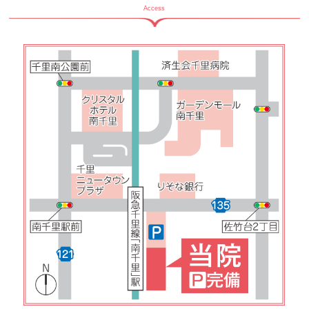
Access