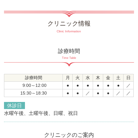
クリニック情報
Clinic Information
診療時間
Time Table
診療時間
月
火
水
木
金
土
日
9:00～12:00
●
●
●
●
●
●
／
15:30～18:30
●
●
／
●
●
／
／
休診日
水曜午後、土曜午後、日曜、祝日
クリニックのご案内