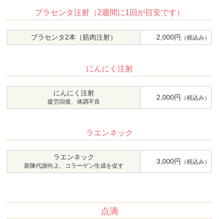
プラセンタ注射（2週間に1回が目安です）
プラセンタ2本（筋肉注射）
2,000円
（税込み）
にんにく注射
にんにく注射
2,000円
（税込み）
疲労回復、体調不良
ラエンネック
ラエンネック
3,000円
（税込み）
新陳代謝向上、コラーゲン生成を促す
点滴