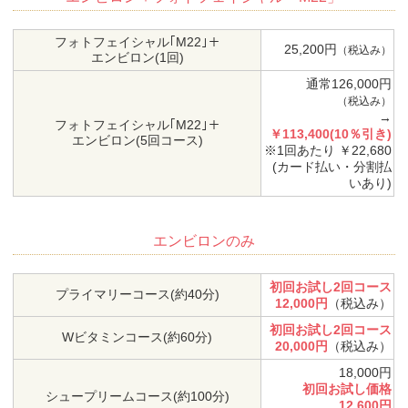
フォトフェイシャル｢M22｣＋
25,200円
（税込み）
エンビロン(1回)
通常126,000円
（税込み）
→
フォトフェイシャル｢M22｣＋
￥113,400(10％引き)
エンビロン(5回コース)
※1回あたり ￥22,680
(カード払い・分割払
いあり)
エンビロンのみ
初回お試し2回コース
プライマリーコース(約40分)
12,000円
（税込み）
初回お試し2回コース
Wビタミンコース(約60分)
20,000円
（税込み）
18,000円
初回お試し価格
シュープリームコース(約100分)
12,600円