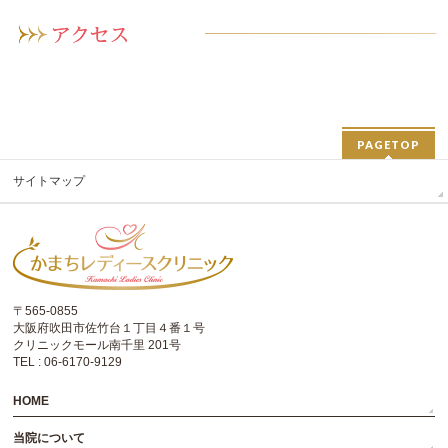
PAGETOP
サイトマップ
〒565-0855
大阪府吹田市佐竹台１丁目４番１号
クリニックモール南千里 201号
TEL : 06-6170-9129
HOME
当院について